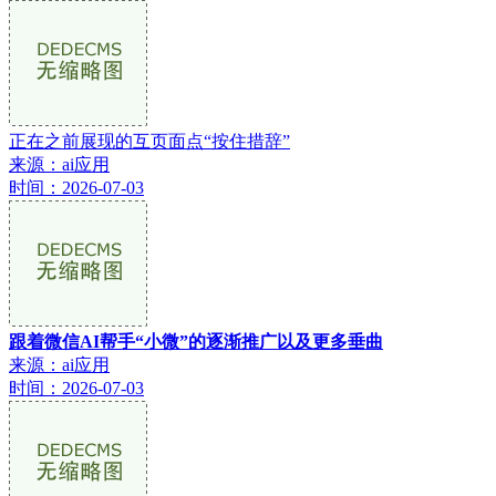
正在之前展现的互页面点“按住措辞”
来源：ai应用
时间：2026-07-03
跟着微信AI帮手“小微”的逐渐推广以及更多垂曲
来源：ai应用
时间：2026-07-03