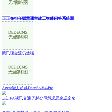
正正在担任聪慧课室政工智能问答系统测
腾讯现金流仍然强
Agent能力超越DeepSe-V4-Pro
走进PA视讯交通
了解公司情况及企业文化