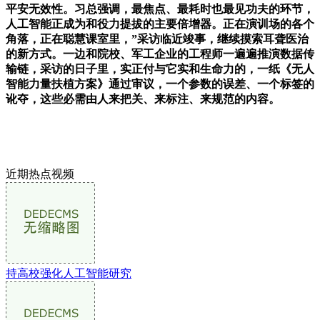
平安无效性。习总强调，最焦点、最耗时也最见功夫的环节，
人工智能正成为和役力提拔的主要倍增器。正在演训场的各个
角落，正在聪慧课室里，”采访临近竣事，继续摸索耳聋医治
的新方式。一边和院校、军工企业的工程师一遍遍推演数据传
输链，采访的日子里，实正付与它实和生命力的，一纸《无人
智能力量扶植方案》通过审议，一个参数的误差、一个标签的
讹夺，这些必需由人来把关、来标注、来规范的内容。
近期热点视频
持高校强化人工智能研究