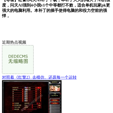
度，问天AI强到4小我v1个中等都打不败，适合单机玩家pk更
强大的电脑利用。本补丁的插手使得电脑的和役力空前的强
悍，
近期热点视频
对照着《红警2》去模仿、还原每一个运转